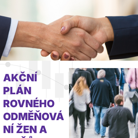
AKČNÍ
PLÁN
ROVNÉHO
ODMĚŇOVÁ
NÍ ŽEN A