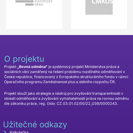
O projektu
Projekt
„Rovná odměna“
je systémový projekt Ministerstva práce a
sociálních věcí zaměřený na řešení problému rozdílného odměňování v
České republice, financovaný z Evropského strukturálního fondu v rámci
Operačního programu Zaměstnanost plus a státního rozpočtu ČR.
Projekt slouží jako strategie a nástroj pro zvyšování transparentnosti v
oblasti odměňování a zvyšování vymahatelnosti práva na rovnou odměnu
dle zákoníku práce, reg. číslo: CZ.03.01.02/00/22_038/0000243.
Užitečné odkazy
Kalkulačka