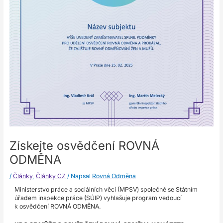
Získejte osvědčení ROVNÁ
ODMĚNA
/
Články
,
Články CZ
/ Napsal
Rovná Odměna
Ministerstvo práce a sociálních věcí (MPSV) společně se Státním
úřadem inspekce práce (SÚIP) vyhlašuje program vedoucí
k osvědčení ROVNÁ ODMĚNA.