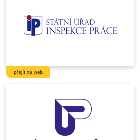
přejít na web