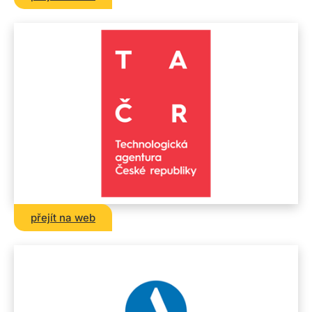
přejít na web