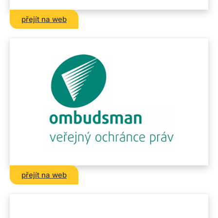
přejít na web
přejít na web