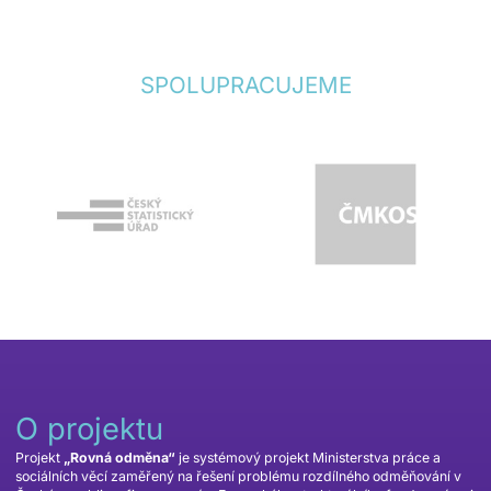
SPOLUPRACUJEME
O projektu
Projekt
„Rovná odměna“
je systémový projekt Ministerstva práce a
sociálních věcí zaměřený na řešení problému rozdílného odměňování v