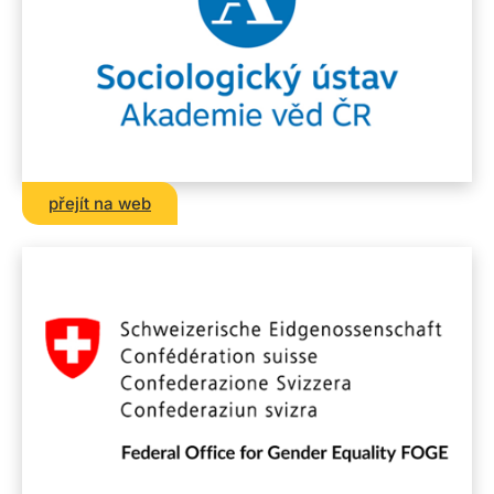
přejít na web