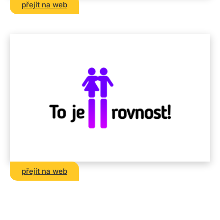
přejít na web
přejít na web