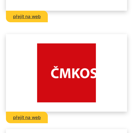
přejít na web
přejít na web