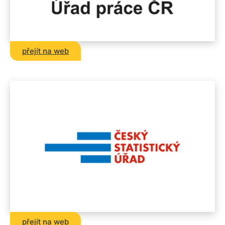
přejít na web
přejít na web