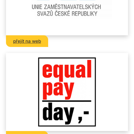
přejít na web