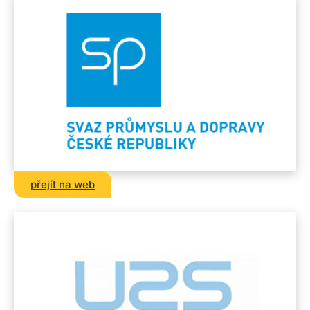
přejít na web