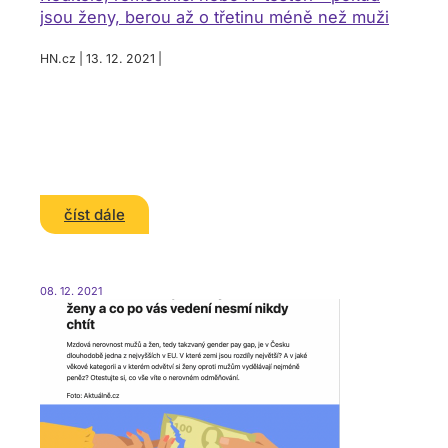
jsou ženy, berou až o třetinu méně než muži
HN.cz | 13. 12. 2021 |
číst dále
08. 12. 2021