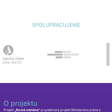
SPOLUPRACUJEME
O projektu
Projekt
„Rovná odměna“
je systémový projekt Ministerstva práce a