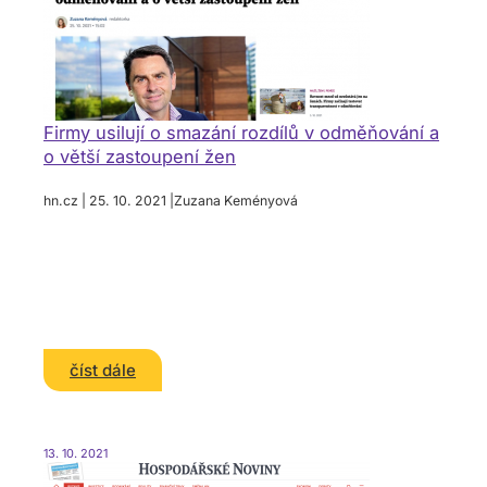
Firmy usilují o smazání rozdílů v odměňování a
o větší zastoupení žen
hn.cz | 25. 10. 2021 |Zuzana Keményová
číst dále
13. 10. 2021