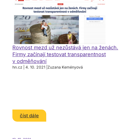
Rovnost mezd už nezůstává jen na ženách.
Firmy začínají testovat transparentnost
v odměňování
hn.cz | 4. 10. 2021 |Zuzana Keményová
číst dále