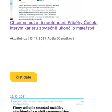
Chceme muže, ti neotěhotní. Příběhy Češek,
kterým kariéru zbytečně ukončilo mateřství
Aktuálně.cz | 15. 11. 2021 |Adéla Očenášková
číst dále
25. 10. 2021