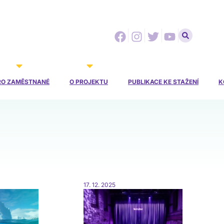
Facebook
Instagram
Twitter
Youtube
RO ZAMĚSTNANÉ
O PROJEKTU
PUBLIKACE KE STAŽENÍ
K
17. 12. 2025