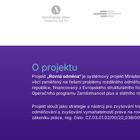
O projektu
Projekt
„Rovná odměna“
je systémový projekt Ministe
věcí zaměřený na řešení problému rozdílného odměň
republice, financovaný z Evropského strukturálního f
Operačního programu Zaměstnanost plus a státního r
Projekt slouží jako strategie a nástroj pro zvyšování tr
odměňování a zvyšování vymahatelnosti práva na ro
zákoníku práce, reg. číslo: CZ.03.01.02/00/22_038/0