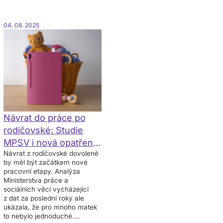
04. 08. 2025
Návrat do práce po
rodičovské: Studie
MPSV i nová opatření
Návrat z rodičovské dovolené
pro rodiče
by měl být začátkem nové
pracovní etapy. Analýza
Ministerstva práce a
sociálních věcí vycházející
z dat za poslední roky ale
ukázala, že pro mnoho matek
to nebylo jednoduché.