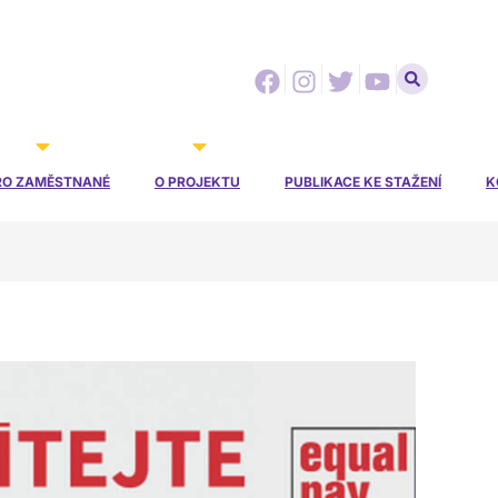
Facebook
Instagram
Twitter
Youtube
RO ZAMĚSTNANÉ
O PROJEKTU
PUBLIKACE KE STAŽENÍ
K