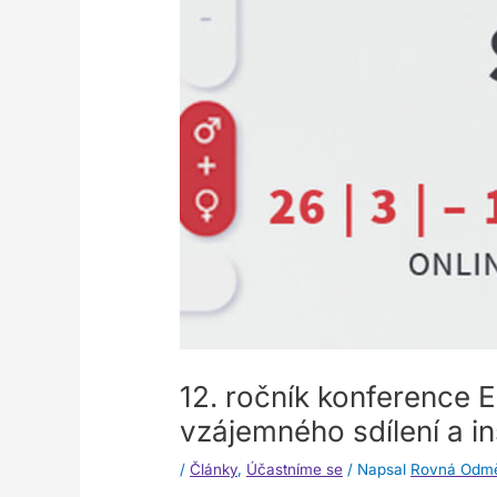
12. ročník konference E
vzájemného sdílení a i
/
Články
,
Účastníme se
/ Napsal
Rovná Odm