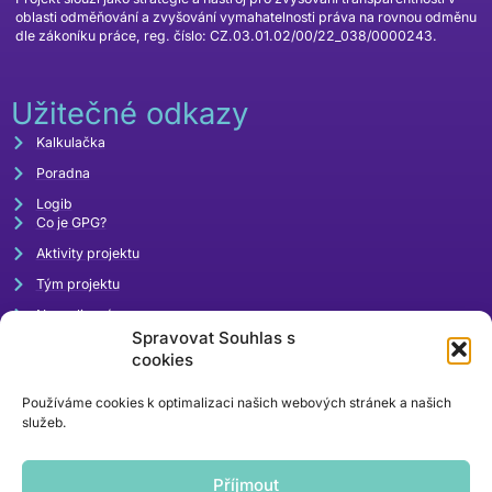
oblasti odměňování a zvyšování vymahatelnosti práva na rovnou odměnu
dle zákoníku práce, reg. číslo: CZ.03.01.02/00/22_038/0000243.
Užitečné odkazy
Kalkulačka
Poradna
Logib
Co je GPG?
Aktivity projektu
Tým projektu
Napsali o nás
Spravovat Souhlas s
Akce
cookies
Používáme cookies k optimalizaci našich webových stránek a našich
služeb.
Příjmout