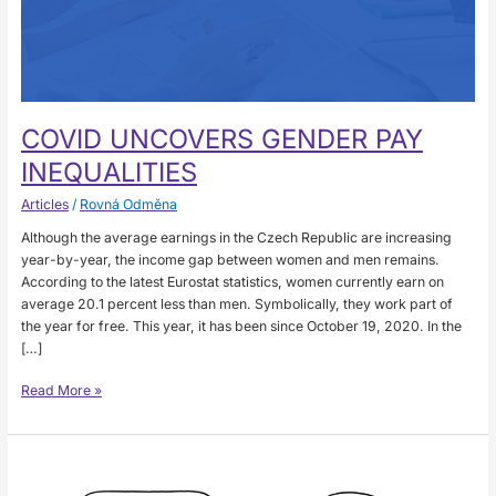
COVID UNCOVERS GENDER PAY
INEQUALITIES
Articles
/
Rovná Odměna
Although the average earnings in the Czech Republic are increasing
year-by-year, the income gap between women and men remains.
According to the latest Eurostat statistics, women currently earn on
average 20.1 percent less than men. Symbolically, they work part of
the year for free. This year, it has been since October 19, 2020. In the
[…]
Read More »
Dámy,
ode