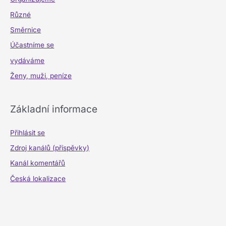
Různé
Směrnice
Účastníme se
vydáváme
Ženy, muži, peníze
Základní informace
Přihlásit se
Zdroj kanálů (příspěvky)
Kanál komentářů
Česká lokalizace