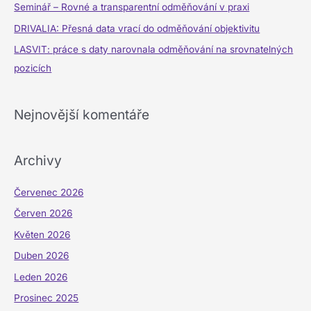
Seminář – Rovné a transparentní odměňování v praxi
r
DRIVALIA: Přesná data vrací do odměňování objektivitu
o
LASVIT: práce s daty narovnala odměňování na srovnatelných
:
pozicích
Nejnovější komentáře
Archivy
Červenec 2026
Červen 2026
Květen 2026
Duben 2026
Leden 2026
Prosinec 2025