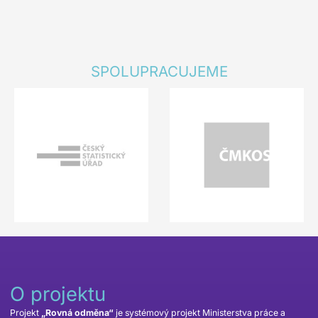
SPOLUPRACUJEME
O projektu
Projekt
„Rovná odměna“
je systémový projekt Ministerstva práce a