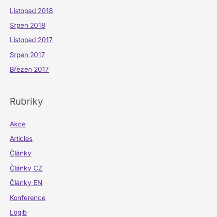
Listopad 2018
Srpen 2018
Listopad 2017
Srpen 2017
Březen 2017
Rubriky
Akce
Articles
Články
Články CZ
Články EN
Konference
Logib