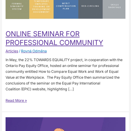
ONLINE SEMINAR FOR
PROFESSIONAL COMMUNITY
Articles
/
Rovná Odměna
In May, the 22% TOWARDS EQUALITY project, in cooperation with the
Ontario Pay Equity Office, hosted an online seminar for professional
community entitled How to Compare Equal Work and Work of Equal
Value at the Workplace. The Pay Equity Office then summarized the
conclusions of the seminar on the Equal Pay International
Coalition (EPIC) website, highlighting […]
Read More »
Workshop
na