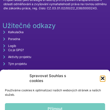
oblasti odměňování a zvyšování vymahatelnosti práva na rovnou odměnu
dle zákoníku práce, reg. číslo: CZ.03.01.02/00/22_038/0000243.
Užitečné odkazy
Kalkulačka
Poradna
Logib
Co je GPG?
Aktivity projektu
Tým projektu
Napsali o nás
Spravovat Souhlas s
Akce
cookies
Používáme cookies k optimalizaci našich webových stránek a našich
služeb.
Příjmout