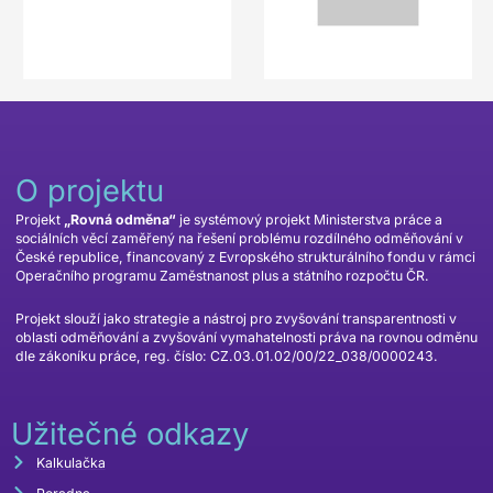
O projektu
Projekt
„Rovná odměna“
je systémový projekt Ministerstva práce a
sociálních věcí zaměřený na řešení problému rozdílného odměňování v
České republice, financovaný z Evropského strukturálního fondu v rámci
Operačního programu Zaměstnanost plus a státního rozpočtu ČR.
Projekt slouží jako strategie a nástroj pro zvyšování transparentnosti v
oblasti odměňování a zvyšování vymahatelnosti práva na rovnou odměnu
dle zákoníku práce, reg. číslo: CZ.03.01.02/00/22_038/0000243.
Užitečné odkazy
Kalkulačka