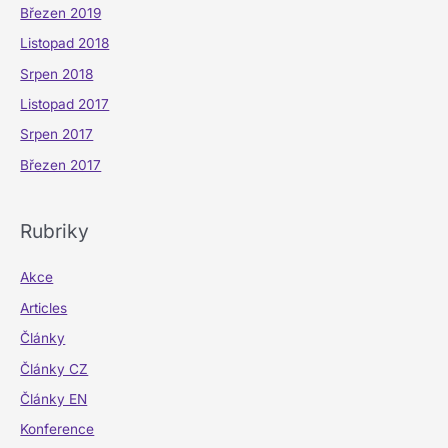
Březen 2019
Listopad 2018
Srpen 2018
Listopad 2017
Srpen 2017
Březen 2017
Rubriky
Akce
Articles
Články
Články CZ
Články EN
Konference