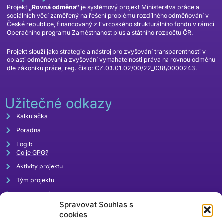
Projekt
„Rovná odměna“
je systémový projekt Ministerstva práce a
sociálních věcí zaměřený na řešení problému rozdílného odměňování v
České republice, financovaný z Evropského strukturálního fondu v rámci
Operačního programu Zaměstnanost plus a státního rozpočtu ČR.
Projekt slouží jako strategie a nástroj pro zvyšování transparentnosti v
oblasti odměňování a zvyšování vymahatelnosti práva na rovnou odměnu
dle zákoníku práce, reg. číslo: CZ.03.01.02/00/22_038/0000243.
Užitečné odkazy
Kalkulačka
Poradna
Logib
Co je GPG?
Aktivity projektu
Tým projektu
Napsali o nás
Spravovat Souhlas s
Akce
cookies