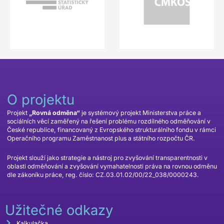
O projektu
Projekt
„Rovná odměna“
je systémový projekt Ministerstva práce a
sociálních věcí zaměřený na řešení problému rozdílného odměňování v
České republice, financovaný z Evropského strukturálního fondu v rámci
Operačního programu Zaměstnanost plus a státního rozpočtu ČR.
Projekt slouží jako strategie a nástroj pro zvyšování transparentnosti v
oblasti odměňování a zvyšování vymahatelnosti práva na rovnou odměnu
dle zákoníku práce, reg. číslo: CZ.03.01.02/00/22_038/0000243.
Užitečné odkazy
Kalkulačka