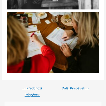
←
Předchozí
Další Příspěvek
→
Příspěvek