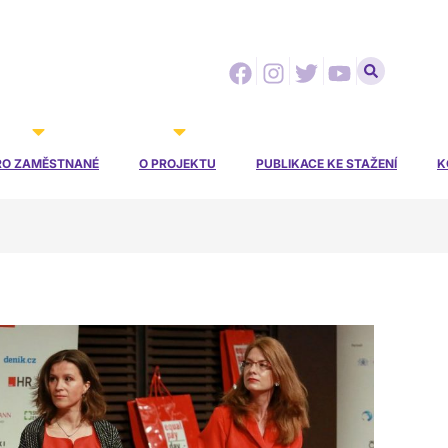
Facebook
Instagram
Twitter
Youtube
RO ZAMĚSTNANÉ
O PROJEKTU
PUBLIKACE KE STAŽENÍ
K