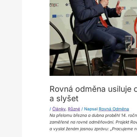
Rovná odměna usiluje o
a slyšet
/
Články
,
Různé
/ Napsal
Rovná Odměna
Na přelomu března a dubna proběhl 14. ročn
zaměřené na rovné odměňování. Projekt Rovn
a vyslal ženám jasnou zprávu: „Pracujeme 