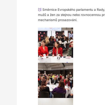
[1]
Směrnice Evropského parlamentu a Rady, 
mužů a žen za stejnou nebo rovnocennou prá
mechanismů prosazování.