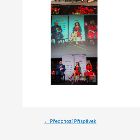
←
Předchozí Příspěvek