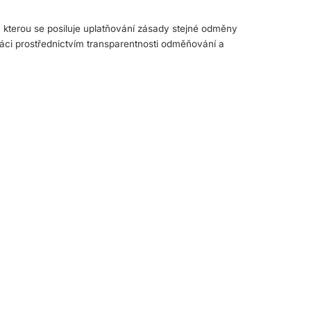
kterou se posiluje uplatňování zásady stejné odměny
ci prostřednictvím transparentnosti odměňování a