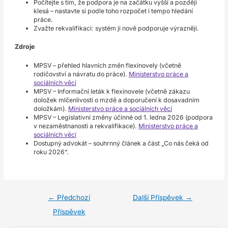
Počítejte s tím, že podpora je na začátku vyšší a později
klesá – nastavte si podle toho rozpočet i tempo hledání
práce.
Zvažte rekvalifikaci: systém ji nově podporuje výrazněji.
Zdroje
MPSV – přehled hlavních změn flexinovely (včetně
rodičovství a návratu do práce).
Ministerstvo práce a
sociálních věcí
MPSV – Informační leták k flexinovele (včetně zákazu
doložek mlčenlivosti o mzdě a doporučení k dosavadním
doložkám).
Ministerstvo práce a sociálních věcí
MPSV – Legislativní změny účinné od 1. ledna 2026 (podpora
v nezaměstnanosti a rekvalifikace).
Ministerstvo práce a
sociálních věcí
Dostupný advokát – souhrnný článek a část „Co nás čeká od
roku 2026“.
←
Předchozí
Další Příspěvek
→
Příspěvek