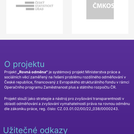
O projektu
Projekt
„Rovná odměna“
je systémový projekt Ministerstva práce a
sociálních věcí zaměřený na řešení problému rozdílného odměňování v
České republice, financovaný z Evropského strukturálního fondu v rámci
Operačního programu Zaměstnanost plus a státního rozpočtu ČR.
Projekt slouží jako strategie a nástroj pro zvyšování transparentnosti v
oblasti odměňování a zvyšování vymahatelnosti práva na rovnou odměnu
dle zákoníku práce, reg. číslo: CZ.03.01.02/00/22_038/0000243.
Užitečné odkazy