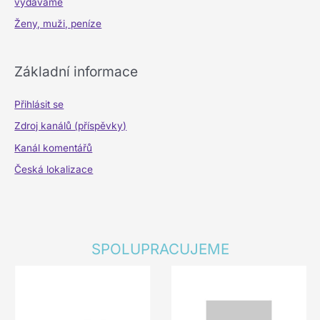
vydáváme
Ženy, muži, peníze
Základní informace
Přihlásit se
Zdroj kanálů (příspěvky)
Kanál komentářů
Česká lokalizace
SPOLUPRACUJEME