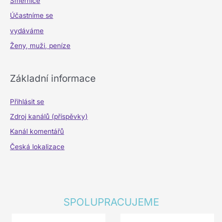
Směrnice
Účastníme se
vydáváme
Ženy, muži, peníze
Základní informace
Přihlásit se
Zdroj kanálů (příspěvky)
Kanál komentářů
Česká lokalizace
SPOLUPRACUJEME