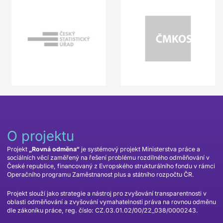
O projektu
Projekt
„Rovná odměna“
je systémový projekt Ministerstva práce a
sociálních věcí zaměřený na řešení problému rozdílného odměňování v
České republice, financovaný z Evropského strukturálního fondu v rámci
Operačního programu Zaměstnanost plus a státního rozpočtu ČR.
Projekt slouží jako strategie a nástroj pro zvyšování transparentnosti v
oblasti odměňování a zvyšování vymahatelnosti práva na rovnou odměnu
dle zákoníku práce, reg. číslo: CZ.03.01.02/00/22_038/0000243.