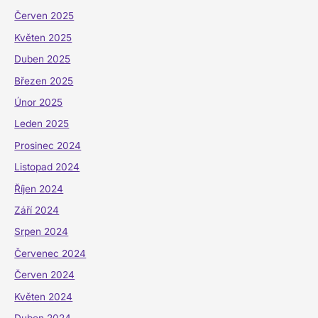
Červen 2025
Květen 2025
Duben 2025
Březen 2025
Únor 2025
Leden 2025
Prosinec 2024
Listopad 2024
Říjen 2024
Září 2024
Srpen 2024
Červenec 2024
Červen 2024
Květen 2024