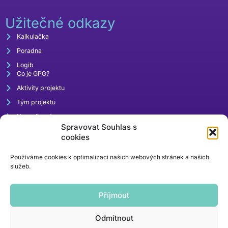
Užitečné odkazy
Kalkulačka
Poradna
Logib
Co je GPG?
Aktivity projektu
Tým projektu
Napsali o nás
Spravovat Souhlas s
Akce
cookies
Používáme cookies k optimalizaci našich webových stránek a našich
služeb.
Příjmout
Odmítnout