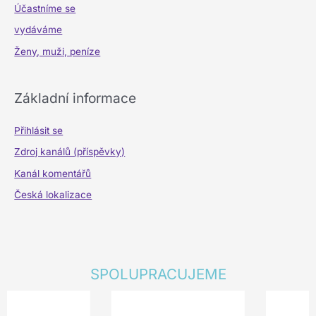
Účastníme se
vydáváme
Ženy, muži, peníze
Základní informace
Přihlásit se
Zdroj kanálů (příspěvky)
Kanál komentářů
Česká lokalizace
SPOLUPRACUJEME