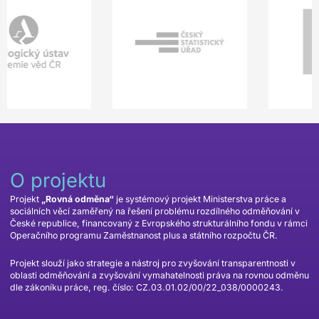
O projektu
Projekt
„Rovná odměna“
je systémový projekt Ministerstva práce a
sociálních věcí zaměřený na řešení problému rozdílného odměňování v
České republice, financovaný z Evropského strukturálního fondu v rámci
Operačního programu Zaměstnanost plus a státního rozpočtu ČR.
Projekt slouží jako strategie a nástroj pro zvyšování transparentnosti v
oblasti odměňování a zvyšování vymahatelnosti práva na rovnou odměnu
dle zákoníku práce, reg. číslo: CZ.03.01.02/00/22_038/0000243.