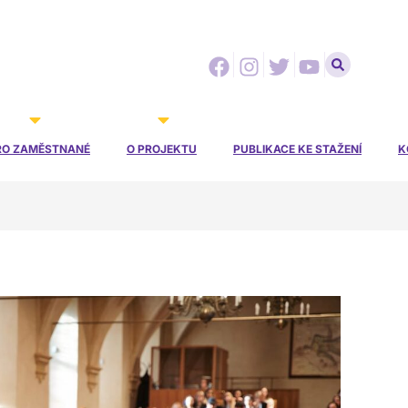
Facebook
Instagram
Twitter
Youtube
RO ZAMĚSTNANÉ
O PROJEKTU
PUBLIKACE KE STAŽENÍ
K