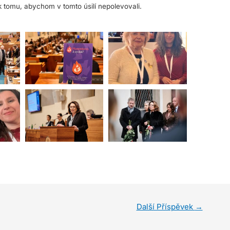
 tomu, abychom v tomto úsilí nepolevovali.
Další Příspěvek
→