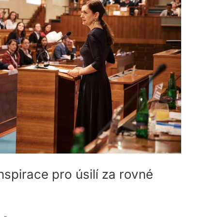
nspirace pro úsilí za rovné
a