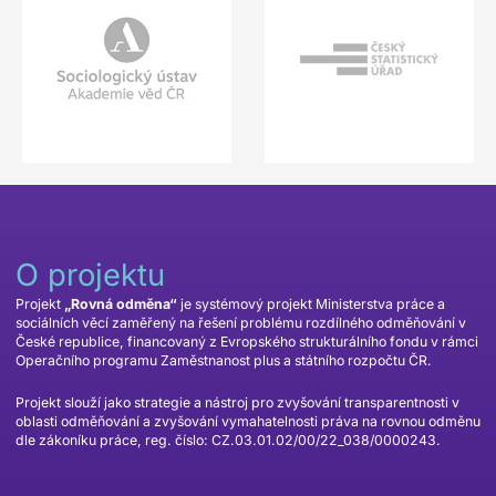
O projektu
Projekt
„Rovná odměna“
je systémový projekt Ministerstva práce a
sociálních věcí zaměřený na řešení problému rozdílného odměňování v
České republice, financovaný z Evropského strukturálního fondu v rámci
Operačního programu Zaměstnanost plus a státního rozpočtu ČR.
Projekt slouží jako strategie a nástroj pro zvyšování transparentnosti v
oblasti odměňování a zvyšování vymahatelnosti práva na rovnou odměnu
dle zákoníku práce, reg. číslo: CZ.03.01.02/00/22_038/0000243.