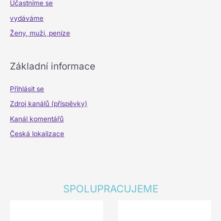
Účastníme se
vydáváme
Ženy, muži, peníze
Základní informace
Přihlásit se
Zdroj kanálů (příspěvky)
Kanál komentářů
Česká lokalizace
SPOLUPRACUJEME