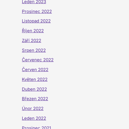
Leden 2023
Prosinec 2022
Listopad 2022
Říjen 2022
Září 2022
Srpen 2022
Červenec 2022
Červen 2022
Květen 2022
Duben 2022
Březen 2022
Únor 2022
Leden 2022
Prosinec 2021