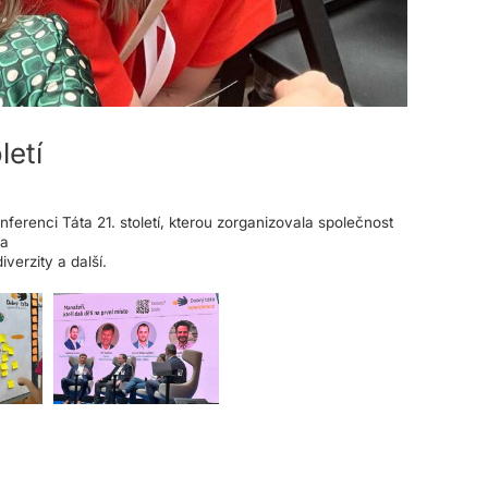
letí
ferenci Táta 21. století, kterou zorganizovala společnost
da
iverzity a další.