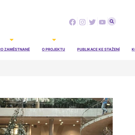
Facebook
Instagram
Twitter
Youtube
RO ZAMĚSTNANÉ
O PROJEKTU
PUBLIKACE KE STAŽENÍ
K