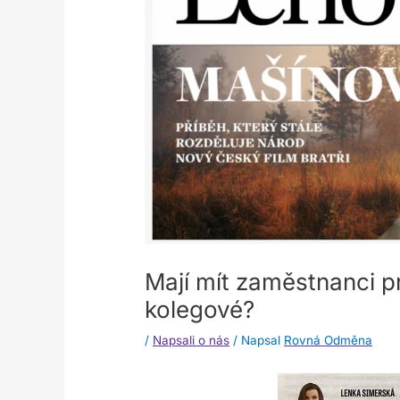
Mají mít zaměstnanci p
kolegové?
/
Napsali o nás
/ Napsal
Rovná Odměna