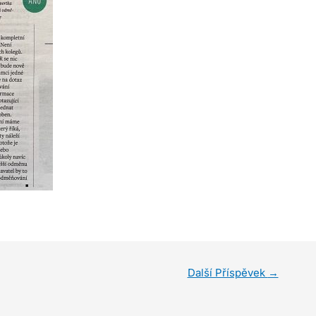
Další Příspěvek
→