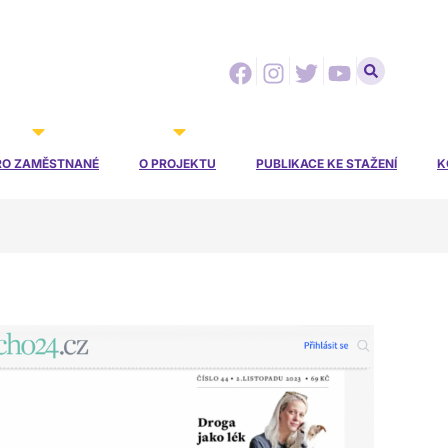
Facebook
Instagram
Twitter
Youtube
RO ZAMĚSTNANÉ
O PROJEKTU
PUBLIKACE KE STAŽENÍ
K