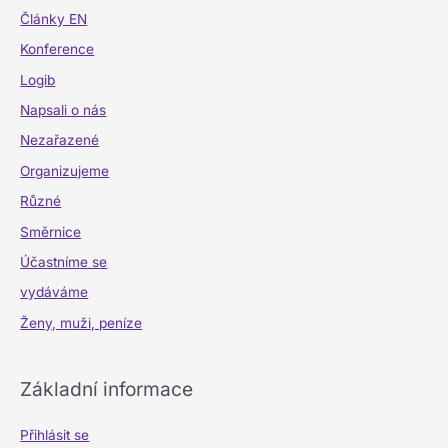
Články EN
Konference
Logib
Napsali o nás
Nezařazené
Organizujeme
Různé
Směrnice
Účastníme se
vydáváme
Ženy, muži, peníze
Základní informace
Přihlásit se