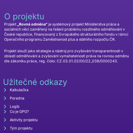
O projektu
Projekt
„Rovná odměna“
je systémový projekt Ministerstva práce a
sociálních věcí zaměřený na řešení problému rozdílného odměňování v
České republice, financovaný z Evropského strukturálního fondu v rámci
Operačního programu Zaměstnanost plus a státního rozpočtu ČR.
Projekt slouží jako strategie a nástroj pro zvyšování transparentnosti v
oblasti odměňování a zvyšování vymahatelnosti práva na rovnou odměnu
dle zákoníku práce, reg. číslo: CZ.03.01.02/00/22_038/0000243.
Užitečné odkazy
Kalkulačka
Poradna
Logib
Co je GPG?
Aktivity projektu
Tým projektu