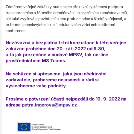
Záměrem veřejné zakázky bude nejen efektivní systémová podpora
transparentního a férového odměňování u konkrétních zaměstnavatelů,
ale také zvyšování povědomí o této problematice u široké veřejnosti, a
to formou panelových diskuzí, edukativních videí nebo odborné
konference.
Nezávazná a bezplatná tržní konzultace k této veřejné
zakázce proběhne dne 20. září 2022 od 9.30,
a to jak prezenčně v budově MPSV, tak on-line
prostřednictvím MS Teams.
Na schůzce si upřesníme, jaká jsou očekávání
zadavatele, probereme nejasnosti a rádi si
vyslechneme vaše podněty.
Prosíme o potvrzení účasti nejpozději do 19. 9. 2022 na
adrese
petra.ingerova@mpsv.cz
.