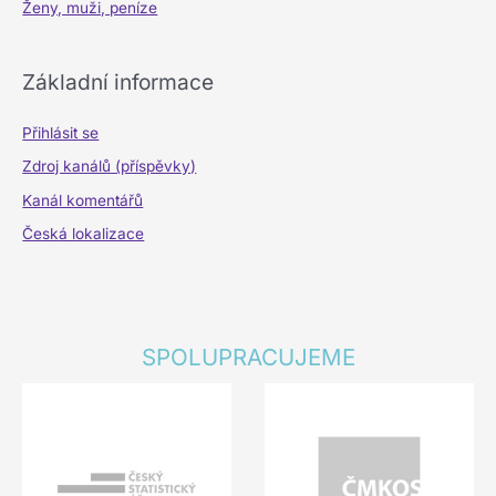
Ženy, muži, peníze
Základní informace
Přihlásit se
Zdroj kanálů (příspěvky)
Kanál komentářů
Česká lokalizace
SPOLUPRACUJEME