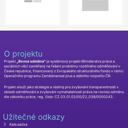
O projektu
Projekt
„Rovná odměna“
je systémový projekt Ministerstva práce a
sociálních věcí zaměřený na řešení problému rozdílného odměňování v
České republice, financovaný z Evropského strukturálního fondu v rámci
Operačního programu Zaměstnanost plus a státního rozpočtu ČR.
Projekt slouží jako strategie a nástroj pro zvyšování transparentnosti v
oblasti odměňování a zvyšování vymahatelnosti práva na rovnou odměnu
dle zákoníku práce, reg. číslo: CZ.03.01.02/00/22_038/0000243.
Užitečné odkazy
Kalkulačka