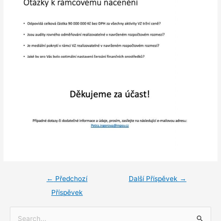
←
Předchozí
Další Příspěvek
→
Příspěvek
V