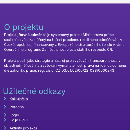
O projektu
Projekt
„Rovná odměna“
je systémový projekt Ministerstva práce a
sociálních věcí zaměřený na řešení problému rozdílného odměňování v
České republice, financovaný z Evropského strukturálního fondu v rámci
Operačního programu Zaměstnanost plus a státního rozpočtu ČR.
Projekt slouží jako strategie a nástroj pro zvyšování transparentnosti v
oblasti odměňování a zvyšování vymahatelnosti práva na rovnou odměnu
dle zákoníku práce, reg. číslo: CZ.03.01.02/00/22_038/0000243.
Užitečné odkazy
Kalkulačka
Poradna
Logib
Co je GPG?
Aktivity projektu